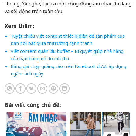
cho người nghe, tạo ra một cộng đồng âm nhạc đa dạng
và sôi động trên toàn cầu.
Xem thêm:
Tuyệt chiêu viết content thiết bị điện để sản phẩm của
bạn nổi bật giữa thị trường cạnh tranh
Viết content quán lẩu buffet – Bí quyết giúp nhà hàng
của bạn bùng nổ doanh thu
Bảng giá chạy quảng cáo trên Facebook được áp dụng
ngân sách ngày
Bài viết cùng chủ đề: