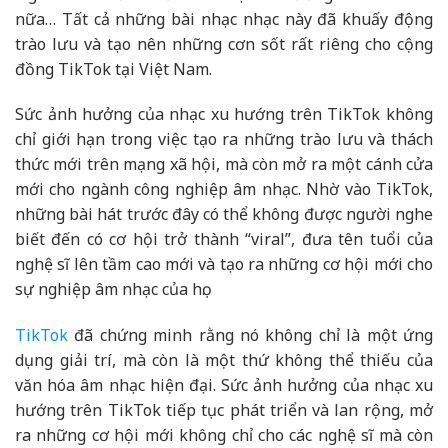
nữa… Tất cả những bài nhạc nhạc này đã khuấy động
trào lưu và tạo nên những cơn sốt rất riêng cho cộng
đồng TikTok tại Việt Nam.
Sức ảnh hưởng của nhạc xu hướng trên TikTok không
chỉ giới hạn trong việc tạo ra những trào lưu và thách
thức mới trên mạng xã hội, mà còn mở ra một cánh cửa
mới cho ngành công nghiệp âm nhạc. Nhờ vào TikTok,
những bài hát trước đây có thể không được người nghe
biết đến có cơ hội trở thành “viral”, đưa tên tuổi của
nghệ sĩ lên tầm cao mới và tạo ra những cơ hội mới cho
sự nghiệp âm nhạc của họ.
TikTok
đã chứng minh rằng nó không chỉ là một ứng
dụng giải trí, mà còn là một thứ không thể thiếu của
văn hóa âm nhạc hiện đại. Sức ảnh hưởng của nhạc xu
hướng trên TikTok tiếp tục phát triển và lan rộng, mở
ra những cơ hội mới không chỉ cho các nghệ sĩ mà còn