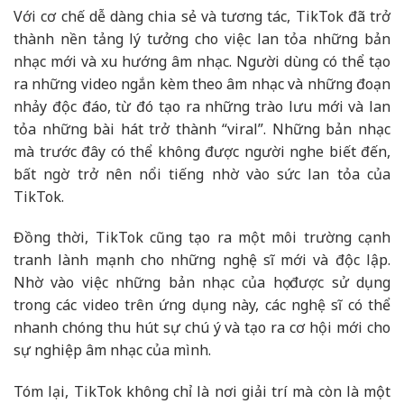
Với cơ chế dễ dàng chia sẻ và tương tác, TikTok đã trở
thành nền tảng lý tưởng cho việc lan tỏa những bản
nhạc mới và xu hướng âm nhạc. Người dùng có thể tạo
ra những video ngắn kèm theo âm nhạc và những đoạn
nhảy độc đáo, từ đó tạo ra những trào lưu mới và lan
tỏa những bài hát trở thành “viral”. Những bản nhạc
mà trước đây có thể không được người nghe biết đến,
bất ngờ trở nên nổi tiếng nhờ vào sức lan tỏa của
TikTok.
Đồng thời, TikTok cũng tạo ra một môi trường cạnh
tranh lành mạnh cho những nghệ sĩ mới và độc lập.
Nhờ vào việc những bản nhạc của họ được sử dụng
trong các video trên ứng dụng này, các nghệ sĩ có thể
nhanh chóng thu hút sự chú ý và tạo ra cơ hội mới cho
sự nghiệp âm nhạc của mình.
Tóm lại, TikTok không chỉ là nơi giải trí mà còn là một