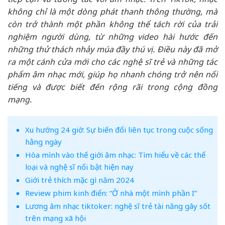
không chỉ là một dòng phát thanh thông thường, mà
còn trở thành một phần không thể tách rời của trải
nghiệm người dùng, từ những video hài hước đến
những thử thách nhảy múa đầy thú vị. Điều này đã mở
ra một cánh cửa mới cho các nghệ sĩ trẻ và những tác
phẩm âm nhạc mới, giúp họ nhanh chóng trở nên nổi
tiếng và được biết đến rộng rãi trong cộng đồng
mạng.
Xu hướng 24 giờ: Sự biến đổi liên tục trong cuộc sống
hằng ngày
Hòa mình vào thế giới âm nhạc: Tìm hiểu về các thể
loại và nghệ sĩ nổi bật hiện nay
Giới trẻ thích mặc gì năm 2024
Review phim kinh điển: “Ở nhà một mình phần I”
Lương âm nhạc tiktoker: nghệ sĩ trẻ tài năng gây sốt
trên mạng xã hội