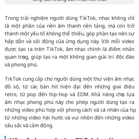
Trong trải nghiệm người dùng TikTok, nhạc không chỉ
là một phần của nền âm thanh nền tảng, mà còn trở
thành một yếu tố không thể thiếu, góp phần tạo nên sự
hấp dẫn và sôi động của ứng dụng này. Với mỗi video
được tạo ra trên TikTok, âm nhạc chính là điểm nhấn
quan trọng, giúp tạo ra một không gian giải trí độc đáo
và phong phú.
TikTok cung cấp cho người dùng một thư viện âm nhạc
đồ sộ, từ các bản hit hiện đại đến những giai điệu
retro, từ pop đến hip-hop và EDM. Khả năng chọn lựa
âm nhạc phong phú này cho phép người dùng tạo ra
những video phù hợp với phong cách và cá nhân của họ,
từ những video hài hước và vui nhộn đến những video
sâu sắc và cảm động.