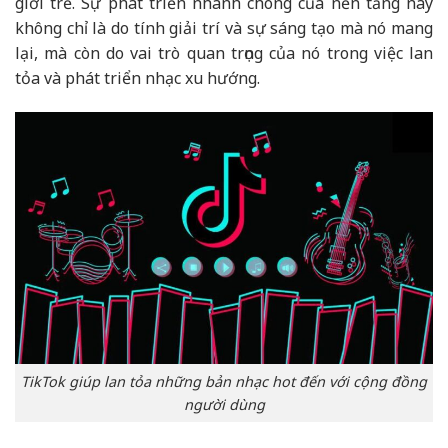
giới trẻ. Sự phát triển nhanh chóng của nền tảng này
không chỉ là do tính giải trí và sự sáng tạo mà nó mang
lại, mà còn do vai trò quan trọng của nó trong việc lan
tỏa và phát triển nhạc xu hướng.
TikTok giúp lan tỏa những bản nhạc hot đến với cộng đồng
người dùng