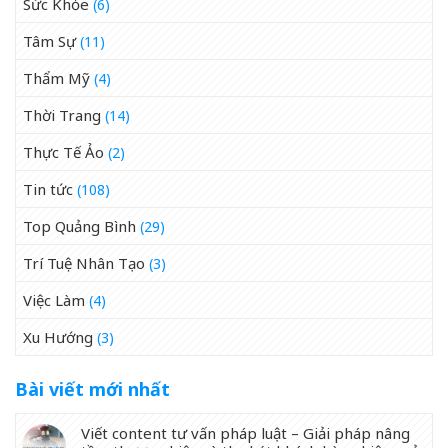
Sức Khỏe
(6)
Tâm Sự
(11)
Thẩm Mỹ
(4)
Thời Trang
(14)
Thực Tế Ảo
(2)
Tin tức
(108)
Top Quảng Bình
(29)
Trí Tuệ Nhân Tạo
(3)
Việc Làm
(4)
Xu Hướng
(3)
Bài viết mới nhất
Viết content tư vấn pháp luật – Giải pháp nâng