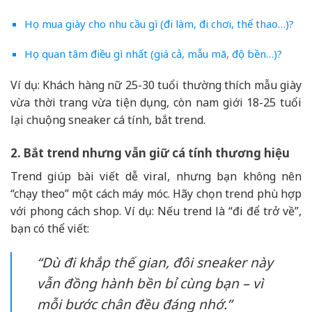
Họ mua giày cho nhu cầu gì (đi làm, đi chơi, thể thao…)?
Họ quan tâm điều gì nhất (giá cả, mẫu mã, độ bền…)?
Ví dụ: Khách hàng nữ 25-30 tuổi thường thích mẫu giày
vừa thời trang vừa tiện dụng, còn nam giới 18-25 tuổi
lại chuộng sneaker cá tính, bắt trend.
2. Bắt trend nhưng vẫn giữ cá tính thương hiệu
Trend giúp bài viết dễ viral, nhưng bạn không nên
“chạy theo” một cách máy móc. Hãy chọn trend phù hợp
với phong cách shop. Ví dụ: Nếu trend là “đi để trở về”,
bạn có thể viết:
“Dù đi khắp thế gian, đôi sneaker này
vẫn đồng hành bền bỉ cùng bạn – vì
mỗi bước chân đều đáng nhớ.”