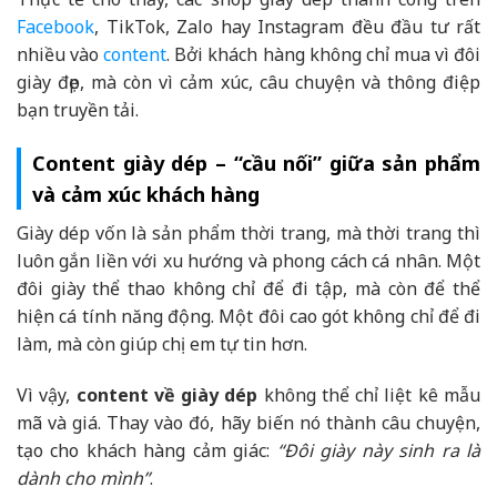
Facebook
, TikTok, Zalo hay Instagram đều đầu tư rất
nhiều vào
content
. Bởi khách hàng không chỉ mua vì đôi
giày đẹp, mà còn vì cảm xúc, câu chuyện và thông điệp
bạn truyền tải.
Content giày dép – “cầu nối” giữa sản phẩm
và cảm xúc khách hàng
Giày dép vốn là sản phẩm thời trang, mà thời trang thì
luôn gắn liền với xu hướng và phong cách cá nhân. Một
đôi giày thể thao không chỉ để đi tập, mà còn để thể
hiện cá tính năng động. Một đôi cao gót không chỉ để đi
làm, mà còn giúp chị em tự tin hơn.
Vì vậy,
content về giày dép
không thể chỉ liệt kê mẫu
mã và giá. Thay vào đó, hãy biến nó thành câu chuyện,
tạo cho khách hàng cảm giác:
“Đôi giày này sinh ra là
dành cho mình”
.