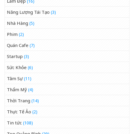
Làm Đẹp
(16)
Năng Lượng Tái Tạo
(3)
Nhà Hàng
(5)
Phim
(2)
Quán Cafe
(7)
Startup
(3)
Sức Khỏe
(6)
Tâm Sự
(11)
Thẩm Mỹ
(4)
Thời Trang
(14)
Thực Tế Ảo
(2)
Tin tức
(108)
Top Quảng Bình
(29)