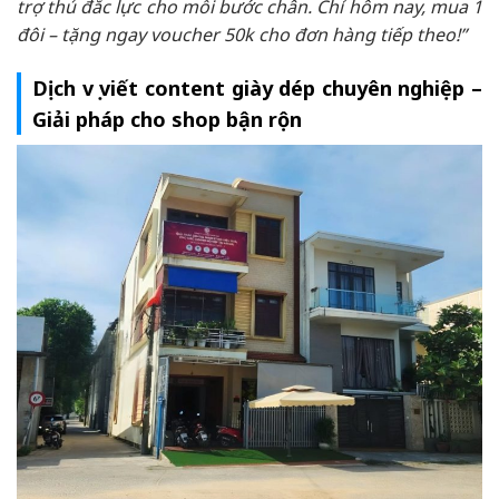
trợ thủ đắc lực cho mỗi bước chân. Chỉ hôm nay, mua 1
đôi – tặng ngay voucher 50k cho đơn hàng tiếp theo!”
Dịch vụ viết content giày dép chuyên nghiệp –
Giải pháp cho shop bận rộn