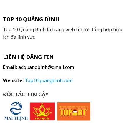
TOP 10 QUẢNG BÌNH
Top 10 Quảng Bình là trang web tin tức tổng hợp hữu
ích đa lĩnh vực.
LIÊN HỆ ĐĂNG TIN
Email:
adquangbinh@gmail.com
Website
:
Top10quangbinh.com
ĐỐI TÁC TIN CẬY