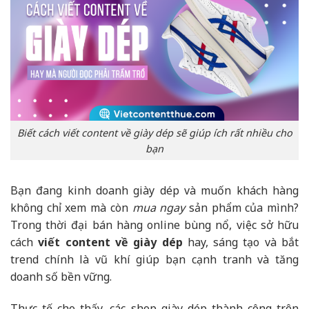
Biết cách viết content về giày dép sẽ giúp ích rất nhiều cho
bạn
Bạn đang kinh doanh giày dép và muốn khách hàng
không chỉ xem mà còn
mua ngay
sản phẩm của mình?
Trong thời đại bán hàng online bùng nổ, việc sở hữu
cách
viết content về giày dép
hay, sáng tạo và bắt
trend chính là vũ khí giúp bạn cạnh tranh và tăng
doanh số bền vững.
Thực tế cho thấy, các shop giày dép thành công trên