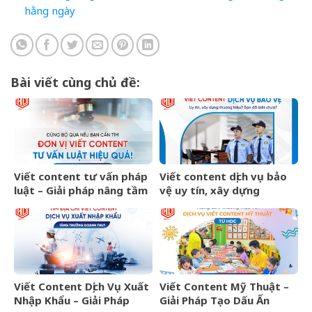
hằng ngày
Bài viết cùng chủ đề:
Viết content tư vấn pháp
Viết content dịch vụ bảo
luật – Giải pháp nâng tầm
vệ uy tín, xây dựng
thương hiệu và thu hút
thương hiệu bền vững
khách hàng hiệu quả
Viết Content Dịch Vụ Xuất
Viết Content Mỹ Thuật –
Nhập Khẩu – Giải Pháp
Giải Pháp Tạo Dấu Ấn