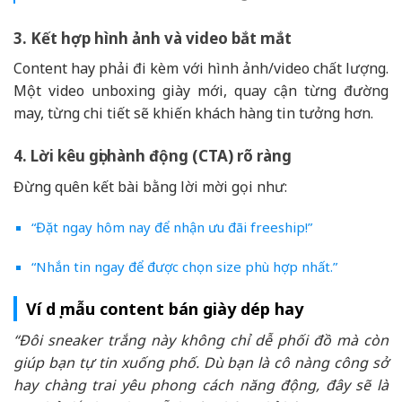
3. Kết hợp hình ảnh và video bắt mắt
Content hay phải đi kèm với hình ảnh/video chất lượng.
Một video unboxing giày mới, quay cận từng đường
may, từng chi tiết sẽ khiến khách hàng tin tưởng hơn.
4. Lời kêu gọi hành động (CTA) rõ ràng
Đừng quên kết bài bằng lời mời gọi như:
“Đặt ngay hôm nay để nhận ưu đãi freeship!”
“Nhắn tin ngay để được chọn size phù hợp nhất.”
Ví dụ mẫu content bán giày dép hay
“Đôi sneaker trắng này không chỉ dễ phối đồ mà còn
giúp bạn tự tin xuống phố. Dù bạn là cô nàng công sở
hay chàng trai yêu phong cách năng động, đây sẽ là