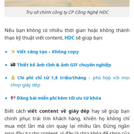
Trụ sở chính công ty CP Công Nghệ HDC
Nếu bạn không có nhiều thời gian hoặc không thành
thạo kỹ thuật viết content,
HDC
sẽ giúp bạn:
Viết sáng tạo – Không copy
Thiết kế ảnh tĩnh & ảnh GIF chuyên nghiệp
Chi phí chỉ từ 1,8 triệu/tháng
– phù hợp với mọi
shop giày dép
Đăng bài miễn phí kèm tối ưu từ khóa
Biết cách
viết content về giày dép
hay sẽ giúp bạn
chinh phục trái tim khách hàng, khiến họ không chỉ
mua một lần mà còn quay lại nhiều lần. Đừng ngần
ngại đầu tư cho content, vì đây là chìa khóa để shop của