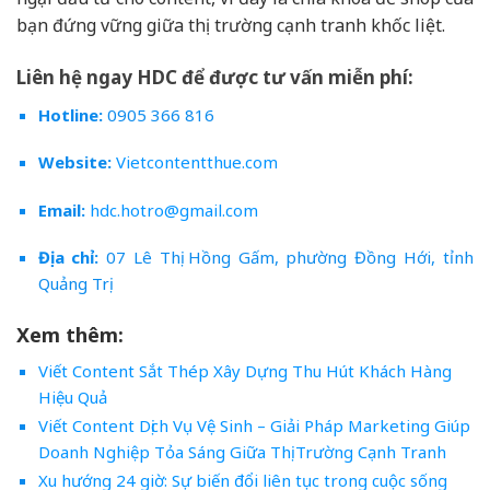
bạn đứng vững giữa thị trường cạnh tranh khốc liệt.
Liên hệ ngay HDC để được tư vấn miễn phí:
Hotline:
0905 366 816
Website:
Vietcontentthue.com
Email:
hdc.hotro@gmail.com
Địa chỉ:
07 Lê Thị Hồng Gấm, phường Đồng Hới, tỉnh
Quảng Trị
Xem thêm:
Viết Content Sắt Thép Xây Dựng Thu Hút Khách Hàng
Hiệu Quả
Viết Content Dịch Vụ Vệ Sinh – Giải Pháp Marketing Giúp
Doanh Nghiệp Tỏa Sáng Giữa Thị Trường Cạnh Tranh
Xu hướng 24 giờ: Sự biến đổi liên tục trong cuộc sống