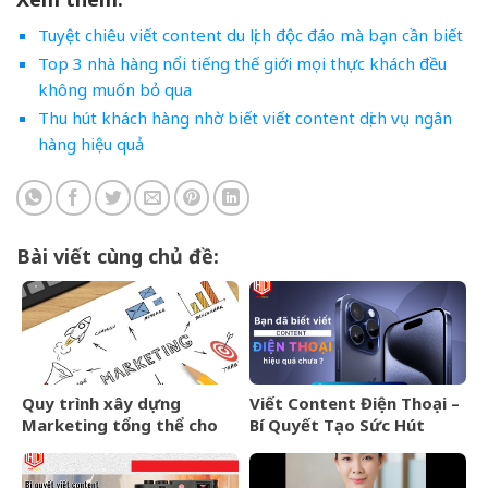
Tuyệt chiêu viết content du lịch độc đáo mà bạn cần biết
Top 3 nhà hàng nổi tiếng thế giới mọi thực khách đều
không muốn bỏ qua
Thu hút khách hàng nhờ biết viết content dịch vụ ngân
hàng hiệu quả
Bài viết cùng chủ đề:
Quy trình xây dựng
Viết Content Điện Thoại –
Marketing tổng thể cho
Bí Quyết Tạo Sức Hút
doanh nghiệp Quảng Trị
Mạnh Mẽ Trong Thị
Trường Cạnh Tranh