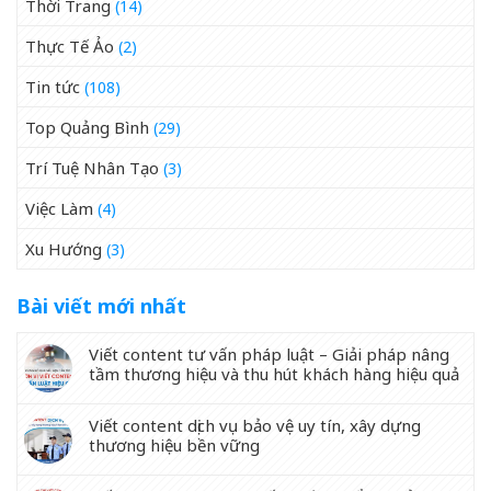
Thời Trang
(14)
Thực Tế Ảo
(2)
Tin tức
(108)
Top Quảng Bình
(29)
Trí Tuệ Nhân Tạo
(3)
Việc Làm
(4)
Xu Hướng
(3)
Bài viết mới nhất
Viết content tư vấn pháp luật – Giải pháp nâng
tầm thương hiệu và thu hút khách hàng hiệu quả
Viết content dịch vụ bảo vệ uy tín, xây dựng
thương hiệu bền vững