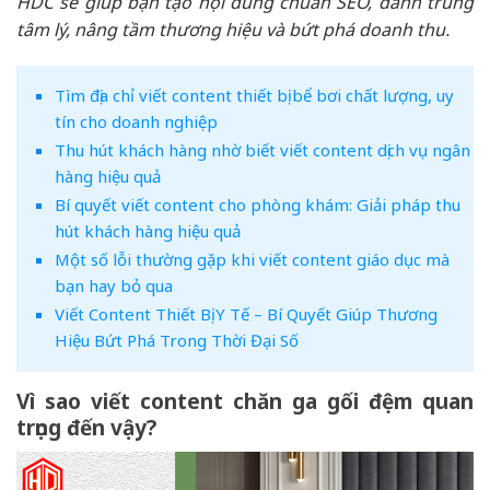
HDC sẽ giúp bạn tạo nội dung chuẩn SEO, đánh trúng
tâm lý, nâng tầm thương hiệu và bứt phá doanh thu.
Tìm địa chỉ viết content thiết bị bể bơi chất lượng, uy
tín cho doanh nghiệp
Thu hút khách hàng nhờ biết viết content dịch vụ ngân
hàng hiệu quả
Bí quyết viết content cho phòng khám: Giải pháp thu
hút khách hàng hiệu quả
Một số lỗi thường gặp khi viết content giáo dục mà
bạn hay bỏ qua
Viết Content Thiết Bị Y Tế – Bí Quyết Giúp Thương
Hiệu Bứt Phá Trong Thời Đại Số
Vì sao viết content chăn ga gối đệm quan
trọng đến vậy?