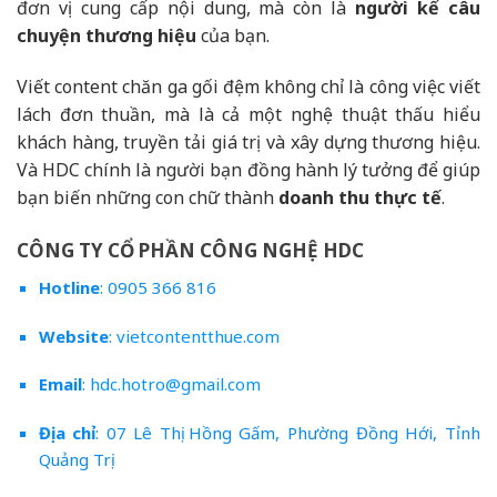
đơn vị cung cấp nội dung, mà còn là
người kể câu
chuyện thương hiệu
của bạn.
Viết content chăn ga gối đệm không chỉ là công việc viết
lách đơn thuần, mà là cả một nghệ thuật thấu hiểu
khách hàng, truyền tải giá trị và xây dựng thương hiệu.
Và HDC chính là người bạn đồng hành lý tưởng để giúp
bạn biến những con chữ thành
doanh thu thực tế
.
CÔNG TY CỔ PHẦN CÔNG NGHỆ HDC
Hotline
: 0905 366 816
Website
:
vietcontentthue.com
Email
:
hdc.hotro@gmail.com
Địa chỉ
: 07 Lê Thị Hồng Gấm, Phường Đồng Hới, Tỉnh
Quảng Trị