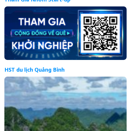
HST du lịch Quảng Bình