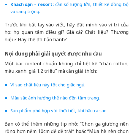
Khách sạn – resort:
cần số lượng lớn, thiết kế đồng bộ
và sang trọng.
Trước khi bắt tay vào viết, hãy đặt mình vào vị trí của
họ: họ quan tâm điều gì? Giá cả? Chất liệu? Thương
hiệu? Hay chế độ bảo hành?
Nội dung phải giải quyết được nhu cầu
Một bài content chuẩn không chỉ liệt kê “chăn cotton,
màu xanh, giá 1.2 triệu” mà cần giải thích:
Vì sao chất liệu này tốt cho giấc ngủ.
Màu sắc ảnh hưởng thế nào đến tâm trạng.
Sản phẩm phù hợp với thời tiết, khí hậu ra sao.
Bạn có thể thêm những tip nhỏ: “Chọn ga giường nên
rộng hơn nệm 10cm để dễ trải” hoặc “Mùa hè nên chọn