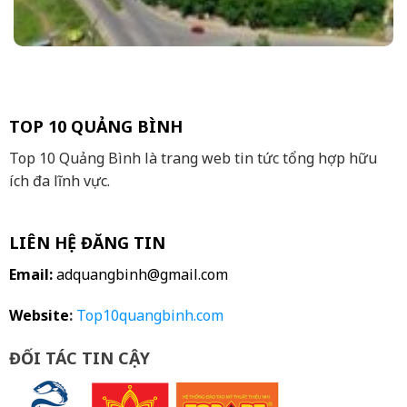
TOP 10 QUẢNG BÌNH
Top 10 Quảng Bình là trang web tin tức tổng hợp hữu
ích đa lĩnh vực.
LIÊN HỆ ĐĂNG TIN
Email:
adquangbinh@gmail.com
Website
:
Top10quangbinh.com
ĐỐI TÁC TIN CẬY