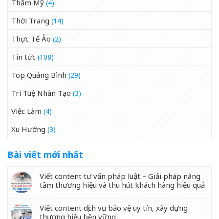
Thẩm Mỹ
(4)
Thời Trang
(14)
Thực Tế Ảo
(2)
Tin tức
(108)
Top Quảng Bình
(29)
Trí Tuệ Nhân Tạo
(3)
Việc Làm
(4)
Xu Hướng
(3)
Bài viết mới nhất
Viết content tư vấn pháp luật – Giải pháp nâng
tầm thương hiệu và thu hút khách hàng hiệu quả
Viết content dịch vụ bảo vệ uy tín, xây dựng
thương hiệu bền vững