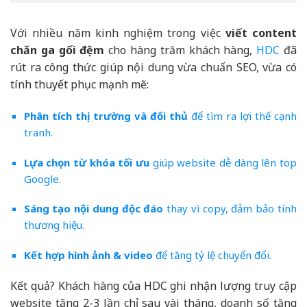
Với nhiều năm kinh nghiệm trong việc
viết content
chăn ga gối đệm
cho hàng trăm khách hàng,
HDC
đã
rút ra công thức giúp nội dung vừa chuẩn SEO, vừa có
tính thuyết phục mạnh mẽ:
Phân tích thị trường và đối thủ
để tìm ra lợi thế cạnh
tranh.
Lựa chọn từ khóa tối ưu
giúp website dễ dàng lên top
Google.
Sáng tạo nội dung độc đáo
thay vì copy, đảm bảo tính
thương hiệu.
Kết hợp hình ảnh & video
để tăng tỷ lệ chuyển đổi.
Kết quả? Khách hàng của HDC ghi nhận lượng truy cập
website tăng 2-3 lần chỉ sau vài tháng, doanh số tăng