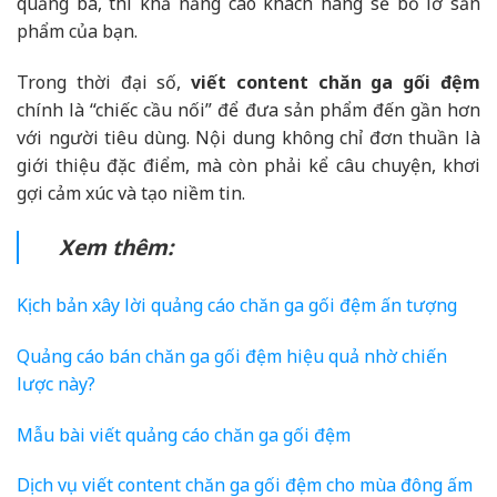
quảng bá, thì khả năng cao khách hàng sẽ bỏ lỡ sản
phẩm của bạn.
Trong thời đại số,
viết content chăn ga gối đệm
chính là “chiếc cầu nối” để đưa sản phẩm đến gần hơn
với người tiêu dùng. Nội dung không chỉ đơn thuần là
giới thiệu đặc điểm, mà còn phải kể câu chuyện, khơi
gợi cảm xúc và tạo niềm tin.
Xem thêm:
Kịch bản xây lời quảng cáo chăn ga gối đệm ấn tượng
Quảng cáo bán chăn ga gối đệm hiệu quả nhờ chiến
lược này?
Mẫu bài viết quảng cáo chăn ga gối đệm
Dịch vụ viết content chăn ga gối đệm cho mùa đông ấm