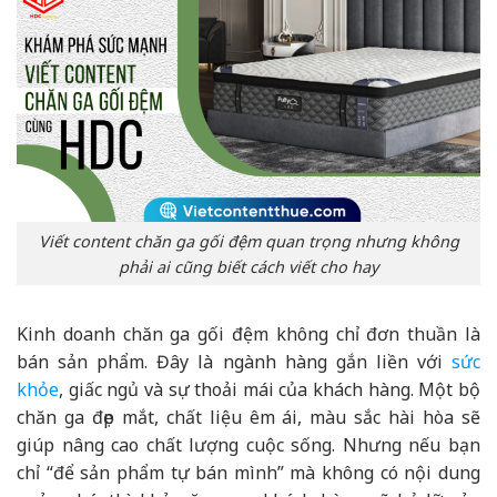
Viết content chăn ga gối đệm quan trọng nhưng không
phải ai cũng biết cách viết cho hay
Kinh doanh chăn ga gối đệm không chỉ đơn thuần là
bán sản phẩm. Đây là ngành hàng gắn liền với
sức
khỏe
, giấc ngủ và sự thoải mái của khách hàng. Một bộ
chăn ga đẹp mắt, chất liệu êm ái, màu sắc hài hòa sẽ
giúp nâng cao chất lượng cuộc sống. Nhưng nếu bạn
chỉ “để sản phẩm tự bán mình” mà không có nội dung