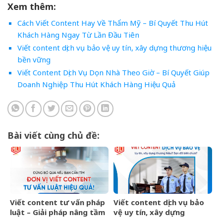
Xem thêm:
Cách Viết Content Hay Về Thẩm Mỹ – Bí Quyết Thu Hút
Khách Hàng Ngay Từ Lần Đầu Tiên
Viết content dịch vụ bảo vệ uy tín, xây dựng thương hiệu
bền vững
Viết Content Dịch Vụ Dọn Nhà Theo Giờ – Bí Quyết Giúp
Doanh Nghiệp Thu Hút Khách Hàng Hiệu Quả
Bài viết cùng chủ đề:
Viết content tư vấn pháp
Viết content dịch vụ bảo
luật – Giải pháp nâng tầm
vệ uy tín, xây dựng
thương hiệu và thu hút
thương hiệu bền vững