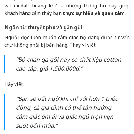
vải modal thoáng khí” – những thông tin này giúp
khách hàng cảm thấy bạn
thực sự hiểu và quan tâm
.
Ngôn từ thuyết phục và gần gũi
Người đọc luôn muốn cảm giác họ đang được tư vấn
chứ không phải bị bán hàng. Thay vì viết:
“Bộ chăn ga gối này có chất liệu cotton
cao cấp, giá 1.500.000đ.”
Hãy viết:
“Bạn sẽ bất ngờ khi chỉ với hơn 1 triệu
đồng, cả gia đình có thể tận hưởng
cảm giác êm ái và giấc ngủ trọn vẹn
suốt bốn mùa.”