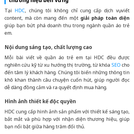
thương hiệu bền vững
Tại
HDC
, chúng tôi không chỉ cung cấp dịch vụ viết
content, mà còn mang đến một
giải pháp toàn diện
giúp bạn bứt phá doanh thu trong ngành quần áo trẻ
em.
Nội dung sáng tạo, chất lượng cao
Mỗi bài viết về quần áo trẻ em tại HDC đều được
nghiên cứu kỹ từ xu hướng thị trường, từ khóa
SEO
cho
đến tâm lý khách hàng. Chúng tôi biến những thông tin
khô khan thành câu chuyện cuốn hút, giúp người đọc
dễ dàng đồng cảm và ra quyết định mua hàng.
Hình ảnh thiết kế độc quyền
HDC cung cấp hình ảnh sản phẩm với thiết kế sáng tạo,
bắt mắt và phù hợp với nhận diện thương hiệu, giúp
bạn nổi bật giữa hàng trăm đối thủ.