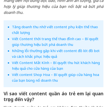
mang đến nội dung độc đáo, hình ảnh ấn tượng, giá cả
hợp lý giúp thương hiệu của bạn nổi bật và bứt phá
doanh thu.
Tăng doanh thu nhờ viết content phụ kiện thể thao
chất lượng
Viết Content thời trang thể thao đỉnh cao – Bí quyết
giúp thương hiệu bứt phá doanh thu
Những lỗi thường gặp khi viết content đồ lót đồ bơi
và cách khắc phục hiệu quả
Viết Content Mắt Kính – Bí quyết thu hút khách hàng
hiệu quả cho cửa hàng của bạn
Viết content Shop Hoa – Bí quyết giúp cửa hàng hoa
của bạn bùng nổ doanh thu
Vì sao viết content quần áo trẻ em lại quan
trọng đến vậy?