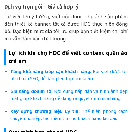
Dịch vụ trọn gói – Giá cả hợp lý
Từ việc lên ý tưởng, viết nội dung, chụp ảnh sản phẩm
đến thiết kế banner, tất cả được HDC thực hiện đồng
bộ. Đặc biệt, mức giá tối ưu giúp bạn tiết kiệm chi phí
mà vẫn đảm bảo chất lượng.
Lợi ích khi chọn HDC để viết content quần áo
trẻ em
Tăng khả năng tiếp cận khách hàng:
Bài viết được tối
ưu chuẩn SEO, dễ dàng lên top tìm kiếm.
Gia tăng doanh số:
Nội dung hấp dẫn và hình ảnh đẹp
mắt giúp khách hàng dễ dàng ra quyết định mua hàng.
Xây dựng thương hiệu uy tín:
Thể hiện phong cách
chuyên nghiệp, tạo niềm tin cho khách hàng lâu dài.
Quy trình hợp tác tại HDC