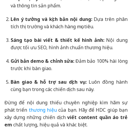
và thông tin sản phẩm.
Lên ý tưởng và kịch bản nội dung:
Dựa trên phân
tích thị trường và khách hàng mục tiêu.
Sáng tạo bài viết & thiết kế hình ảnh:
Nội dung
được tối ưu SEO, hình ảnh chuẩn thương hiệu.
Gửi bản demo & chỉnh sửa:
Đảm bảo 100% hài lòng
trước khi bàn giao.
Bàn giao & hỗ trợ sau dịch vụ:
Luôn đồng hành
cùng bạn trong các chiến dịch sau này.
Đừng để nội dung thiếu chuyên nghiệp kìm hãm sự
phát triển
thương hiệu
của bạn. Hãy để HDC giúp bạn
xây dựng những chiến dịch
viết content quần áo trẻ
em
chất lượng, hiệu quả và khác biệt.