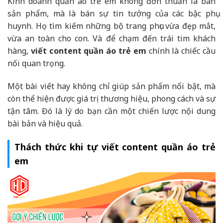
Kinh doanh quần áo trẻ em không đơn thuần là bán
sản phẩm, mà là bán sự tin tưởng của các bậc phụ
huynh. Họ tìm kiếm những bộ trang phục vừa đẹp mắt,
vừa an toàn cho con. Và để chạm đến trái tim khách
hàng,
viết content quần áo trẻ em
chính là chiếc cầu
nối quan trọng.
Một bài viết hay không chỉ giúp sản phẩm nổi bật, mà
còn thể hiện được giá trị thương hiệu, phong cách và sự
tận tâm. Đó là lý do bạn cần một chiến lược nội dung
bài bản và hiệu quả.
Thách thức khi tự viết content quần áo trẻ
em