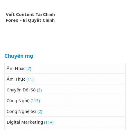
Viết Content Tài Chính
Forex – Bí Quyết Chinh
Phục Nhà Đầu Tư Thành
Công
Chuyên mục
Âm Nhạc
(2)
Ẩm Thực
(11)
Chuyển Đổi Số
(3)
Công Nghệ
(115)
Công Nghệ 6G
(2)
Digital Marketing
(114)