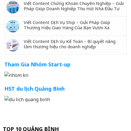
Viết Content Chứng Khoán Chuyên Nghiệp – Giải
Pháp Giúp Doanh Nghiệp Thu Hút Nhà Đầu Tư
Viết Content Dịch Vụ Ship – Giải Pháp Giúp
Thương Hiệu Giao Hàng Của Bạn Vươn Xa
Viết Content Dịch Vụ Kế Toán – Bí quyết nâng
tầm thương hiệu cho doanh nghiệp
Tham Gia Nhóm Start-up
HST du lịch Quảng Bình
TOP 10 QUẢNG BÌNH