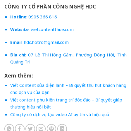
CÔNG TY CỔ PHẦN CÔNG NGHỆ HDC
Hotline
: 0905 366 816
Website
:
vietcontentthue.com
Email
:
hdc.hotro@gmail.com
Địa chỉ
: 07 Lê Thị Hồng Gấm, Phường Đồng Hới, Tỉnh
Quảng Trị
Xem thêm:
Viết Content sửa điện lạnh – Bí quyết thu hút khách hàng
cho dịch vụ của bạn
Viết content phụ kiện trang trí độc đáo – Bí quyết giúp
thương hiệu nổi bật
Công ty có dịch vụ tạo video AI uy tín và hiệu quả