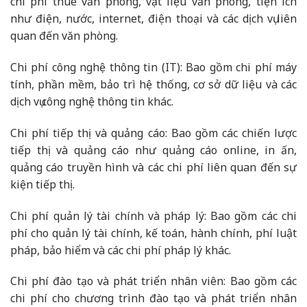
chi phí thuê văn phòng, vật liệu văn phòng, tiện ích
như điện, nước, internet, điện thoại và các dịch vụ liên
quan đến văn phòng.
Chi phí công nghệ thông tin (IT): Bao gồm chi phí máy
tính, phần mềm, bảo trì hệ thống, cơ sở dữ liệu và các
dịch vụ công nghệ thông tin khác.
Chi phí tiếp thị và quảng cáo: Bao gồm các chiến lược
tiếp thị và quảng cáo như quảng cáo online, in ấn,
quảng cáo truyền hình và các chi phí liên quan đến sự
kiện tiếp thị.
Chi phí quản lý tài chính và pháp lý: Bao gồm các chi
phí cho quản lý tài chính, kế toán, hành chính, phí luật
pháp, bảo hiểm và các chi phí pháp lý khác.
Chi phí đào tạo và phát triển nhân viên: Bao gồm các
chi phí cho chương trình đào tạo và phát triển nhân