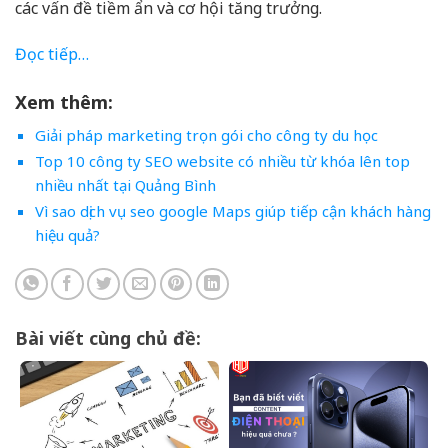
các vấn đề tiềm ẩn và cơ hội tăng trưởng.
Đọc tiếp…
Xem thêm:
Giải pháp marketing trọn gói cho công ty du học
Top 10 công ty SEO website có nhiều từ khóa lên top
nhiều nhất tại Quảng Bình
Vì sao dịch vụ seo google Maps giúp tiếp cận khách hàng
hiệu quả?
Bài viết cùng chủ đề: