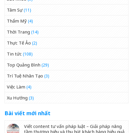
Tâm Sự
(11)
Thẩm Mỹ
(4)
Thời Trang
(14)
Thực Tế Ảo
(2)
Tin tức
(108)
Top Quảng Bình
(29)
Trí Tuệ Nhân Tạo
(3)
Việc Làm
(4)
Xu Hướng
(3)
Bài viết mới nhất
Viết content tư vấn pháp luật – Giải pháp nâng
tầm thương hiệu và thu hút khách hàng hiệu quả