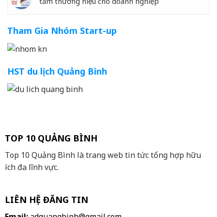
tầm thương hiệu cho doanh nghiệp
Tham Gia Nhóm Start-up
HST du lịch Quảng Bình
TOP 10 QUẢNG BÌNH
Top 10 Quảng Bình là trang web tin tức tổng hợp hữu
ích đa lĩnh vực.
LIÊN HỆ ĐĂNG TIN
Email:
adquangbinh@gmail.com