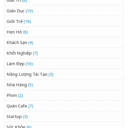
Giải Trí
(6)
Giáo Dục
(10)
Giới Trẻ
(18)
Hẹn Hò
(6)
Khách Sạn
(4)
Khởi Nghiệp
(7)
Làm Đẹp
(16)
Năng Lượng Tái Tạo
(3)
Nhà Hàng
(5)
Phim
(2)
Quán Cafe
(7)
Startup
(3)
Sức Khỏe
(6)